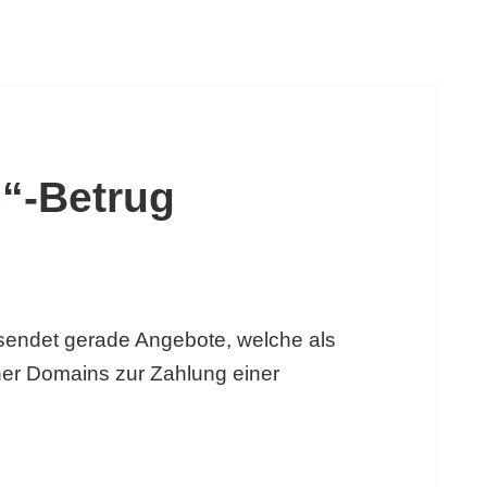
“-Betrug
rsendet gerade Angebote, welche als
her Domains zur Zahlung einer