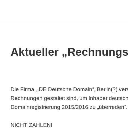
uelles
Aktueller „Rechnungs
Die Firma „.DE Deutsche Domain“, Berlin(?) ve
Rechnungen gestaltet sind, um Inhaber deutsc
Domainregistrierung 2015/2016 zu „überreden“.
NICHT ZAHLEN!